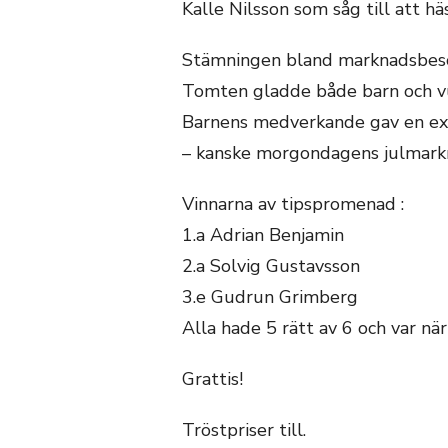
Kalle Nilsson som såg till att hä
Stämningen bland marknadsbesök
Tomten gladde både barn och vuxna
Barnens medverkande gav en extr
– kanske morgondagens julmark
Vinnarna av tipspromenad :
1.a Adrian Benjamin
2.a Solvig Gustavsson
3.e Gudrun Grimberg
Alla hade 5 rätt av 6 och var när
Grattis!
Tröstpriser till.