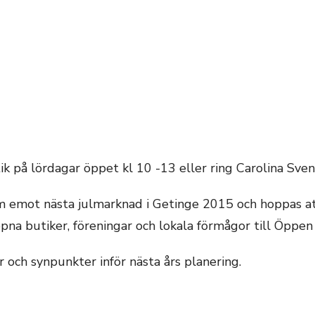
ik på lördagar öppet kl 10 -13 eller ring Carolina Sve
am emot nästa julmarknad i Getinge 2015 och hoppas at
na butiker, föreningar och lokala förmågor till Öppen 
 och synpunkter inför nästa års planering.