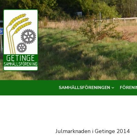
Hoppa
till
innehåll
SAMHÄLLSFÖRENINGEN
FÖRENI
Julmarknaden i Getinge 2014