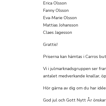
Erica Olsson
Fanny Olsson
Eva-Marie Olsson
Mattias Johansson
Claes Jagesson
Grattis!
Priserna kan hämtas i Carros but
Vi i julmarknadsgruppen ser fr
antalet medverkande knallar, öpp
Hör gärna av dig om du har idéer
God jul och Gott Nytt År önskar