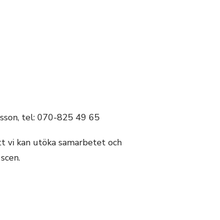
nsson, tel: 070-825 49 65
t vi kan utöka samarbetet och
scen.