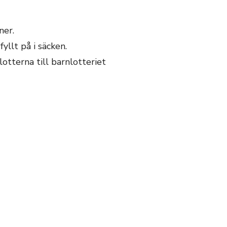
ner.
yllt på i säcken.
tterna till barnlotteriet