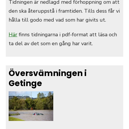
Tidningen är nedlagd med förhoppning om att
den ska återuppstå i framtiden. Tills dess får vi
hålla till godo med vad som har givits ut.
Här
finns tidningarna i pdf-format att läsa och
ta del av det som en gång har varit.
Översvämningen i
Getinge