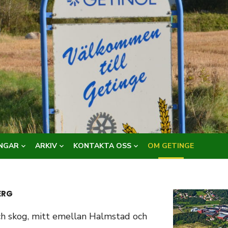
NGAR
ARKIV
KONTAKTA OSS
OM GETINGE
ERG
ch skog, mitt emellan Halmstad och