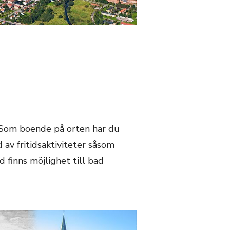
r. Som boende på orten har du
 av fritidsaktiviteter såsom
 finns möjlighet till bad