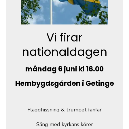
Vi firar
nationaldagen
måndag 6 juni kl 16.00
Hembygdsgården i Getinge
Flagghissning & trumpet fanfar
Sång med kyrkans körer