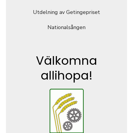
Utdelning av Getingepriset
Nationalsången
Välkomna
allihopa!