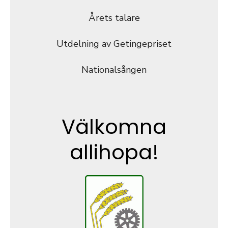
Årets talare
Utdelning av Getingepriset
Nationalsången
Välkomna
allihopa!