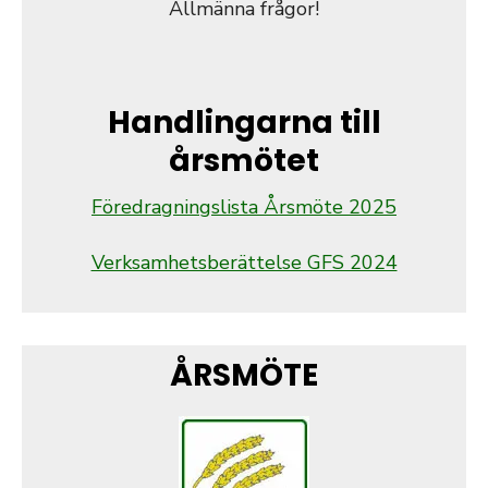
Allmänna frågor!
Handlingarna till
årsmötet
Föredragningslista Årsmöte 2025
Verksamhetsberättelse GFS 2024
ÅRSMÖTE