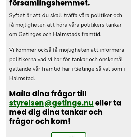
församlingshemmet.
Syftet är att du skall träffa våra politiker och
få möjligheten att höra våra politikers tankar
om Getinges och Halmstads framtid.
Vi kommer också få möjligheten att informera
politikerna vad vi har för tankar och önskemål
gällande vår framtid här i Getinge så väl som i
Halmstad.
Maila dina frågor till
styrelsen@getinge.nu
eller ta
med dig dina tankar och
frågor och kom!