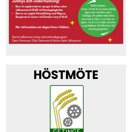
HÖSTMÖTE