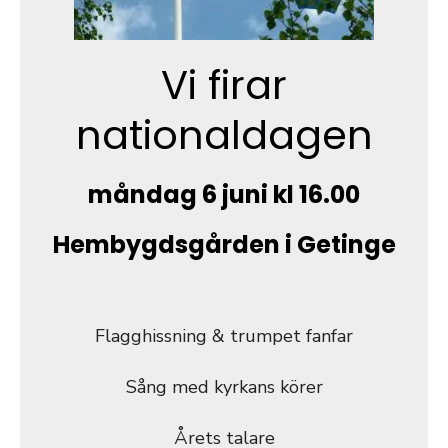
Vi firar
nationaldagen
måndag 6 juni kl 16.00
Hembygdsgården i Getinge
Flagghissning & trumpet fanfar
Sång med kyrkans körer
Årets talare