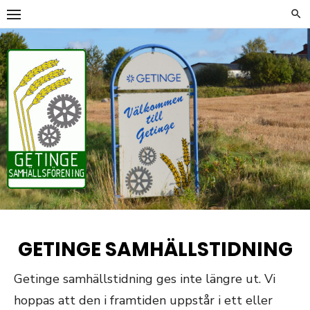
Hoppa
till
innehåll
GETINGE SAMHÄLLSTIDNING
Getinge samhällstidning ges inte längre ut. Vi
hoppas att den i framtiden uppstår i ett eller