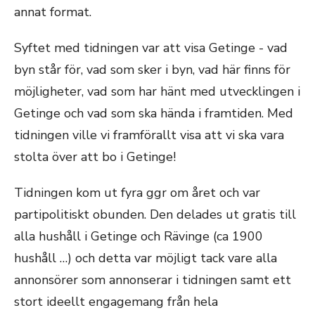
annat format.
Syftet med tidningen var att visa Getinge - vad
byn står för, vad som sker i byn, vad här finns för
möjligheter, vad som har hänt med utvecklingen i
Getinge och vad som ska hända i framtiden. Med
tidningen ville vi framförallt visa att vi ska vara
stolta över att bo i Getinge!
Tidningen kom ut fyra ggr om året och var
partipolitiskt obunden. Den delades ut gratis till
alla hushåll i Getinge och Rävinge (ca 1900
hushåll …) och detta var möjligt tack vare alla
annonsörer som annonserar i tidningen samt ett
stort ideellt engagemang från hela