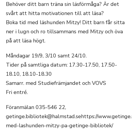
Behöver ditt barn träna sin läsförmåga? Är det
svårt att hitta motivationen till att läsa?
Boka tid med läshunden Mitzy! Ditt barn får sitta
ner i lugn och ro tillsammans med Mitzy och öva
på att läsa högt.
Måndagar 19/9, 3/10 samt 24/10.
Tider på samtliga datum: 17.30-17.50, 17.50-
18.10, 18.10-18.30
Samarr. med Studiefrämjandet och VOVS
Fri entré.
Föranmälan 035-546 22,
getinge.bibliotek@halmstad.sehttps://www.getinge.n
med-lashunden-mitzy-pa-getinge-bibliotek/