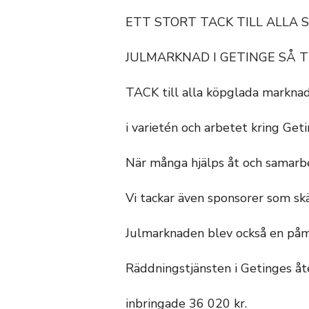
ETT STORT TACK TILL ALLA
JULMARKNAD I GETINGE SÅ T
TACK till alla köpglada marknad
i varietén och arbetet kring Geti
När många hjälps åt och samarbe
Vi tackar även sponsorer som skä
Julmarknaden blev också en påmi
Räddningstjänsten i Getinges 
inbringade 36 020 kr.