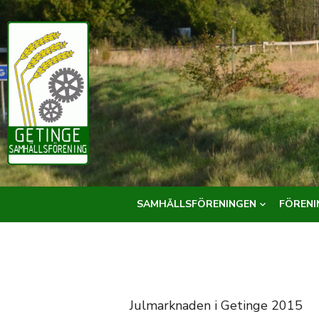
Hoppa
till
innehåll
SAMHÄLLSFÖRENINGEN
FÖRENI
Julmarknaden i Getinge 2015