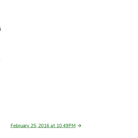
i
r
February 25, 2016 at 10:49PM