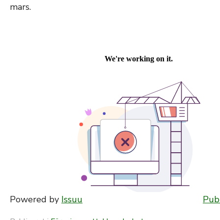
mars.
Powered by
Issuu
Publ