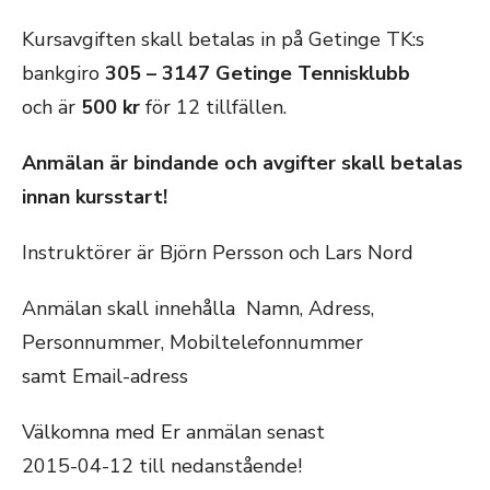
Kursavgiften skall betalas in på Getinge TK:s
bankgiro
305 – 3147 Getinge Tennisklubb
och är
500 kr
för 12 tillfällen.
Anmälan är bindande och avgifter skall betalas
innan kursstart!
Instruktörer är Björn Persson och Lars Nord
Anmälan skall innehålla Namn, Adress,
Personnummer, Mobiltelefonnummer
samt Email-adress
Välkomna med Er anmälan senast
2015-04-12 till nedanstående!