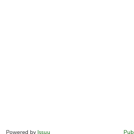
Powered by
Issuu
Publ