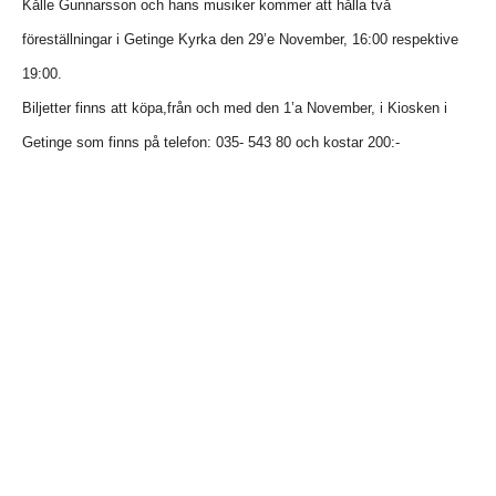
Kålle Gunnarsson och hans musiker kommer att hålla två
föreställningar i Getinge Kyrka den 29’e November, 16:00 respektive
19:00.
Biljetter finns att köpa,från och med den 1’a November, i Kiosken i
Getinge som finns på telefon: 035- 543 80 och kostar 200:-