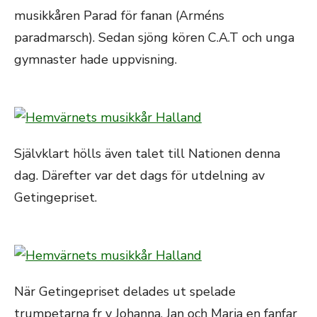
musikkåren Parad för fanan (Arméns
paradmarsch). Sedan sjöng kören C.A.T och unga
gymnaster hade uppvisning.
Självklart hölls även talet till Nationen denna
dag. Därefter var det dags för utdelning av
Getingepriset.
När Getingepriset delades ut spelade
trumpetarna fr v Johanna, Jan och Maria en fanfar