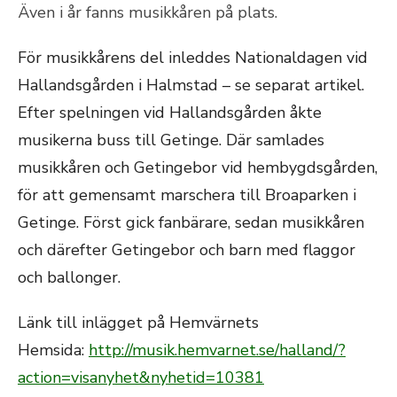
Även i år fanns musikkåren på plats.
För musikkårens del inleddes Nationaldagen vid
Hallandsgården i Halmstad – se separat artikel.
Efter spelningen vid Hallandsgården åkte
musikerna buss till Getinge. Där samlades
musikkåren och Getingebor vid hembygdsgården,
för att gemensamt marschera till Broaparken i
Getinge. Först gick fanbärare, sedan musikkåren
och därefter Getingebor och barn med flaggor
och ballonger.
Länk till inlägget på Hemvärnets
Hemsida:
http://musik.hemvarnet.se/
halland/?
action=visanyhet&
nyhetid=10381